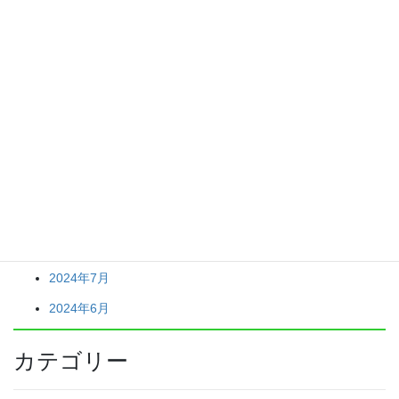
造園／エクステリアリフォーム
防草シート施工サービス
雑草が目立たないサービス
アーカイブ
2026年5月
2024年7月
2024年6月
カテゴリー