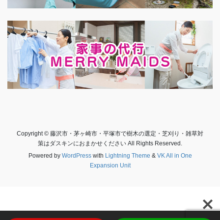
Copyright © 藤沢市・茅ヶ崎市・平塚市で樹木の選定・芝刈り・雑草対
策はダスキンにおまかせください All Rights Reserved.
Powered by
WordPress
with
Lightning Theme
&
VK All in One
Expansion Unit